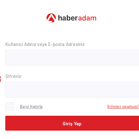
Kullanıcı Adınız veya E-posta Adresiniz
Şifreniz
Beni Hatırla
Şifremi unuttum
Giriş Yap