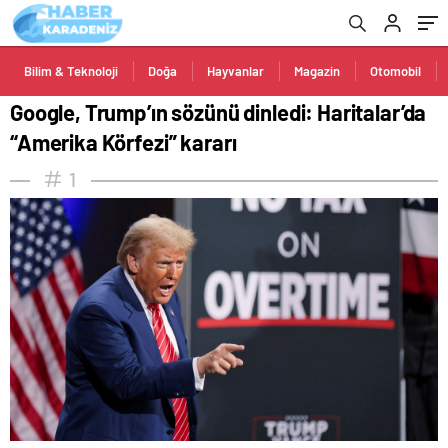
Bilim & Teknoloji
Doğa
Hayvanlar
Magazin
Otomobil
Google, Trump’ın sözünü dinledi: Haritalar’da
“Amerika Körfezi” kararı
1