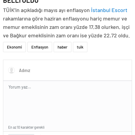
BELLİ OLDU
TÜİK'in açıkladığı mayıs ayı enflasyon
İstanbul Escort
rakamlarına göre haziran enflasyonu hariç memur ve
memur emeklisinin zam oranı yüzde 17,38 olurken, işçi
ve Bağkur emeklisinin zam oranı ise yüzde 22,72 oldu.
Ekonomi
Enflasyon
haber
tuik
En az 10 karakter gerekli