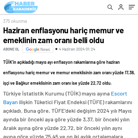
375 okunma
Haziran enflasyonu hariç memur ve
emeklinin zam oranı belli oldu
4 Haziran 2024 01:24
ABONE OL
News
TÜİK'in açıkladığı mayıs ayı enflasyon rakamlarına göre haziran
enflasyonu hariç memur ve memur emeklisinin zam oranı yüzde 17,38,
işçi ve Bağkur emeklisinin zam oranı ise yüzde 22,72 oldu.
Türkiye İstatistik Kurumu (TÜİK) mayıs ayına
Escort
Bayan
ilişkin Tüketici Fiyat Endeksi (TÜFE) rakamlarını
açıkladı. Buna göre, TÜFE'deki değişim 2024 yılı Mayıs
ayında bir önceki aya göre yüzde 3,37, bir önceki yılın
Aralık ayına göre yüzde 22,72, bir önceki yılın aynı
ayına göre yüzde 75,45 ve on iki aylık ortalamalara