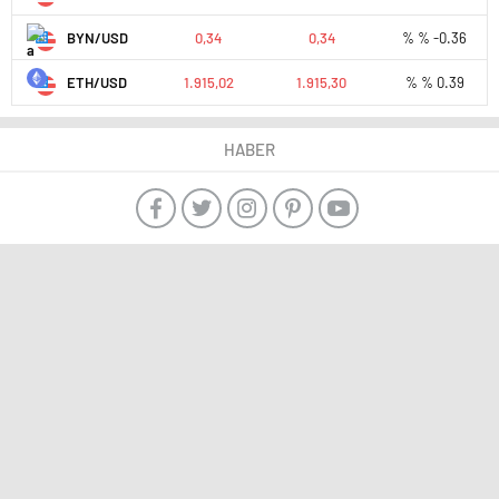
BYN/USD
0,34
0,34
% % -0.36
ETH/USD
1.915,02
1.915,30
% % 0.39
HABER