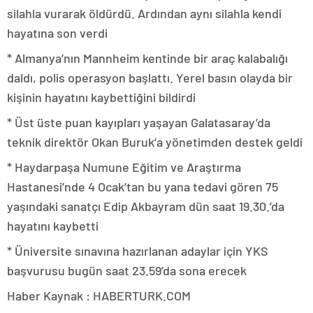
silahla vurarak öldürdü. Ardından aynı silahla kendi
hayatına son verdi
* Almanya’nın Mannheim kentinde bir araç kalabalığı
daldı, polis operasyon başlattı. Yerel basın olayda bir
kişinin hayatını kaybettiğini bildirdi
* Üst üste puan kayıpları yaşayan Galatasaray’da
teknik direktör Okan Buruk’a yönetimden destek geldi
* Haydarpaşa Numune Eğitim ve Araştırma
Hastanesi’nde 4 Ocak’tan bu yana tedavi gören 75
yaşındaki sanatçı Edip Akbayram dün saat 19.30.’da
hayatını kaybetti
* Üniversite sınavına hazırlanan adaylar için YKS
başvurusu bugün saat 23.59’da sona erecek
Haber Kaynak : HABERTURK.COM