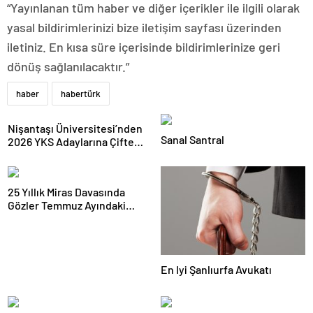
“Yayınlanan tüm haber ve diğer içerikler ile ilgili olarak
yasal bildirimlerinizi bize iletişim sayfası üzerinden
iletiniz. En kısa süre içerisinde bildirimlerinize geri
dönüş sağlanılacaktır.”
haber
habertürk
Nişantaşı Üniversitesi’nden
Sanal Santral
2026 YKS Adaylarına Çifte
Güvence: Sabit Ücret ve
Kesintisiz Burs
25 Yıllık Miras Davasında
Gözler Temmuz Ayındaki
Karar Duruşmasına Çevrildi
En Iyi Şanlıurfa Avukatı