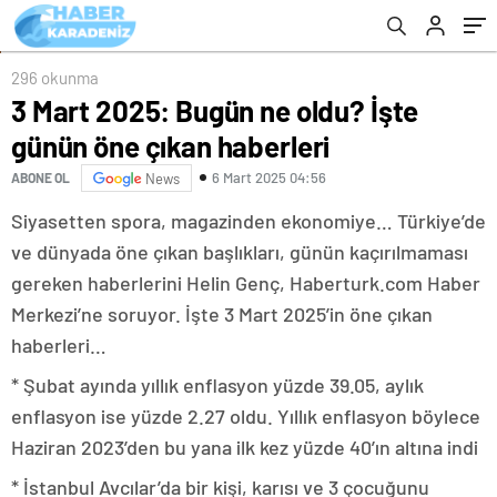
296 okunma
3 Mart 2025: Bugün ne oldu? İşte
günün öne çıkan haberleri
6 Mart 2025 04:56
ABONE OL
News
Siyasetten spora, magazinden ekonomiye… Türkiye’de
ve dünyada öne çıkan başlıkları, günün kaçırılmaması
gereken haberlerini Helin Genç, Haberturk.com Haber
Merkezi’ne soruyor. İşte 3 Mart 2025’in öne çıkan
haberleri…
* Şubat ayında yıllık enflasyon yüzde 39.05, aylık
enflasyon ise yüzde 2.27 oldu. Yıllık enflasyon böylece
Haziran 2023’den bu yana ilk kez yüzde 40’ın altına indi
* İstanbul Avcılar’da bir kişi, karısı ve 3 çocuğunu