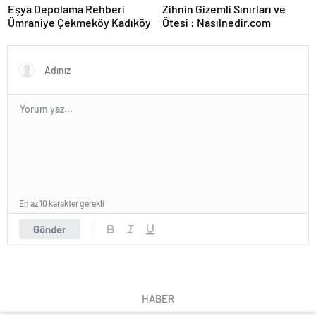
Eşya Depolama Rehberi
Zihnin Gizemli Sınırları ve
Ümraniye Çekmeköy Kadıköy
Ötesi : Nasılnedir.com
En az 10 karakter gerekli
Gönder
HABER