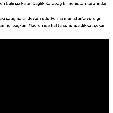
n belirsiz kalan Dağlık Karabağ Ermenistan tarafından
ki çatışmalar devam ederken Ermenistan’a verdiği
Cumhurbaşkanı Macron ise hafta sonunda dikkat çeken