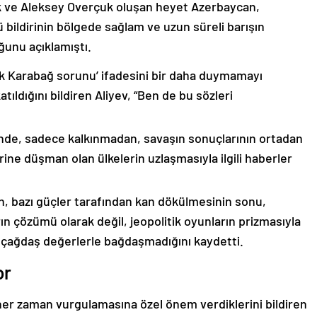
k ve Aleksey Overçuk oluşan heyet Azerbaycan,
 bildirinin bölgede sağlam ve uzun süreli barışın
ğunu açıklamıştı.
lık Karabağ sorunu’ ifadesini bir daha duymamayı
ıldığını bildiren Aliyev, “Ben de bu sözleri
nde, sadece kalkınmadan, savaşın sonuçlarının ortadan
rine düşman olan ülkelerin uzlaşmasıyla ilgili haberler
nin, bazı güçler tarafından kan dökülmesinin sonu,
ın çözümü olarak değil, jeopolitik oyunların prizmasıyla
 çağdaş değerlerle bağdaşmadığını kaydetti.
or
er zaman vurgulamasına özel önem verdiklerini bildiren