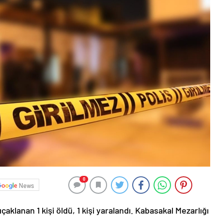
0
News
klanan 1 kişi öldü, 1 kişi yaralandı. Kabasakal Mezarlığı