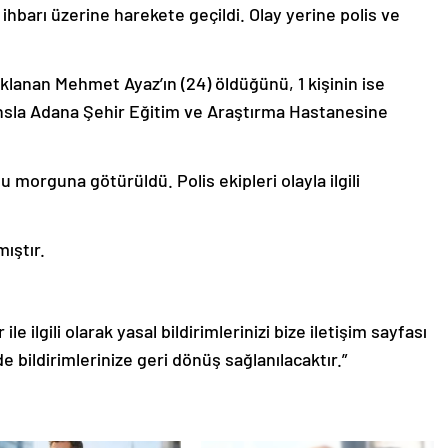
 ihbarı üzerine harekete geçildi. Olay yerine polis ve
çaklanan Mehmet Ayaz’ın (24) öldüğünü, 1 kişinin ise
lansla Adana Şehir Eğitim ve Araştırma Hastanesine
 morguna götürüldü. Polis ekipleri olayla ilgili
mıştır.
le ilgili olarak yasal bildirimlerinizi bize iletişim sayfası
de bildirimlerinize geri dönüş sağlanılacaktır.”