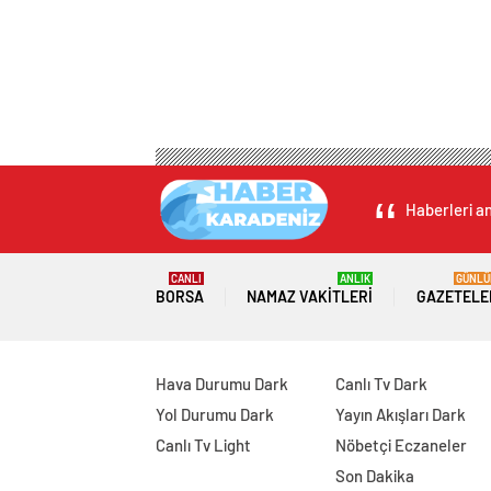
Haberleri an
CANLI
ANLIK
GÜNLÜ
BORSA
NAMAZ VAKITLERI
GAZETELE
Hava Durumu Dark
Canlı Tv Dark
Yol Durumu Dark
Yayın Akışları Dark
Canlı Tv Light
Nöbetçi Eczaneler
Son Dakika