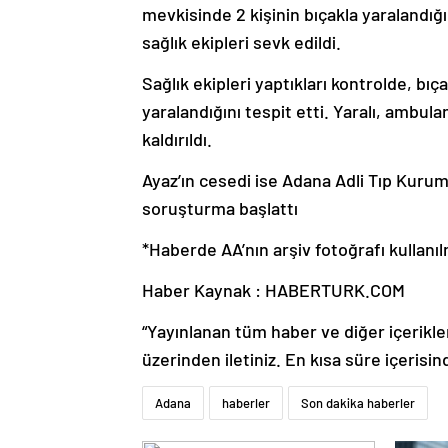
mevkisinde 2 kişinin bıçakla yaralandığı
sağlık ekipleri sevk edildi.
Sağlık ekipleri yaptıkları kontrolde, bı
yaralandığını tespit etti. Yaralı, ambu
kaldırıldı.
Ayaz’ın cesedi ise Adana Adli Tıp Kurumu
soruşturma başlattı
*Haberde AA’nın arşiv fotoğrafı kullanıl
Haber Kaynak : HABERTURK.COM
“Yayınlanan tüm haber ve diğer içerikler i
üzerinden iletiniz. En kısa süre içerisin
Adana
haberler
Son dakika haberler