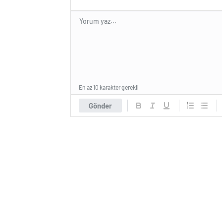
En az 10 karakter gerekli
Gönder