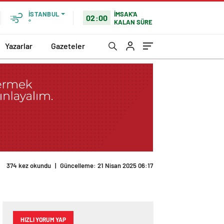
İMSAK'A
İSTANBUL
02:00
KALAN SÜRE
°
Yazarlar
Gazeteler
374 kez okundu
|
Güncelleme: 21 Nisan 2025 06:17
HIZLI YORUM YAP