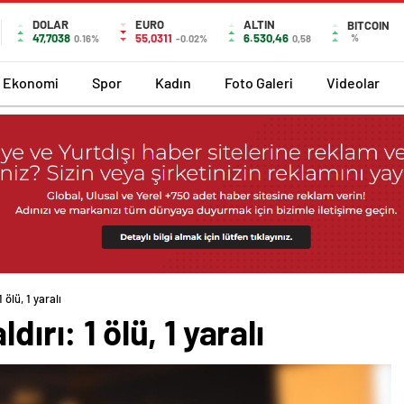
DOLAR
EURO
ALTIN
BITCOIN
47,7038
55,0311
6.530,46
%
0.16%
-0.02%
0,58
Ekonomi
Spor
Kadın
Foto Galeri
Videolar
 ölü, 1 yaralı
dırı: 1 ölü, 1 yaralı