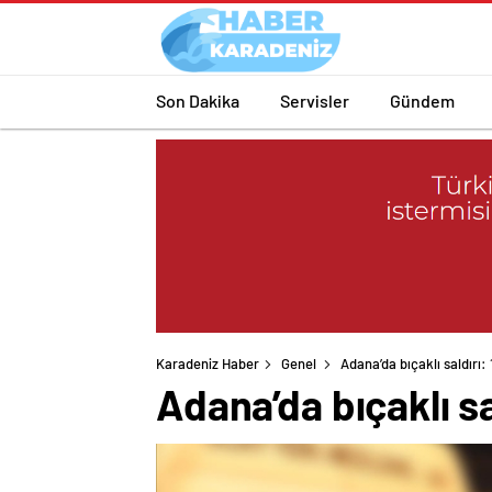
Son Dakika
Servisler
Gündem
Karadeniz Haber
Genel
Adana’da bıçaklı saldırı: 1
Adana’da bıçaklı sal