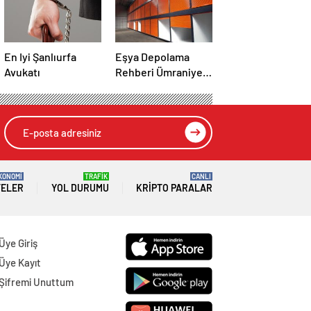
En Iyi Şanlıurfa
Eşya Depolama
Avukatı
Rehberi Ümraniye
Çekmeköy Kadıköy
KONOMİ
TRAFİK
CANLI
TELER
YOL DURUMU
KRIPTO PARALAR
Üye Giriş
Üye Kayıt
Şifremi Unuttum