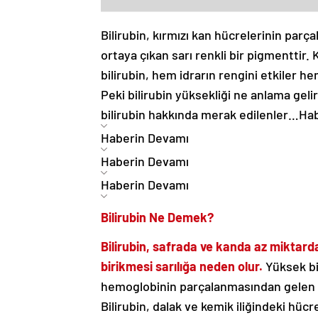
Bilirubin, kırmızı kan hücrelerinin par
ortaya çıkan sarı renkli bir pigmenttir.
bilirubin, hem idrarın rengini etkiler he
Peki bilirubin yüksekliği ne anlama geli
bilirubin hakkında merak edilenler…
Hab
Haberin Devamı
Haberin Devamı
Haberin Devamı
Bilirubin Ne Demek?
Bilirubin, safrada ve kanda az miktarda
birikmesi sarılığa neden olur.
Yüksek bili
hemoglobinin parçalanmasından gelen sa
Bilirubin, dalak ve kemik iliğindeki hücr