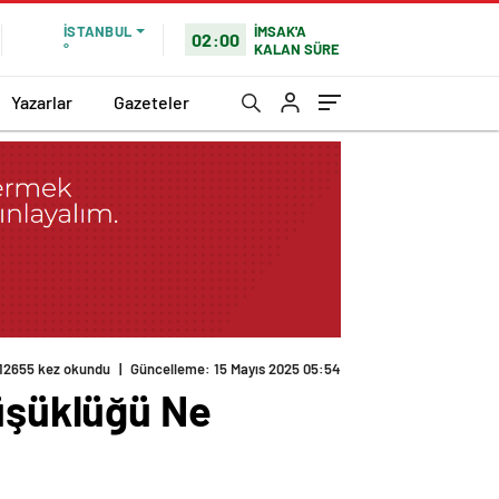
İMSAK'A
İSTANBUL
02:00
KALAN SÜRE
°
Yazarlar
Gazeteler
12655 kez okundu
|
Güncelleme: 15 Mayıs 2025 05:54
Düşüklüğü Ne