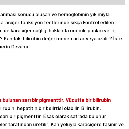
çalanması sonucu oluşan ve hemoglobinin yıkımıyla
 Karaciğer fonksiyon testlerinde sıkça kontrol edilen
m de karaciğer sağlığı hakkında önemli ipuçları verir.
r? Kandaki bilirubin değeri neden artar veya azalır? İşte
erin Devamı
 bulunan sarı bir pigmenttir. Vücutta bir bilirubin
rubin, hepatitin bir belirtisi olabilir. Bilirubin,
rı bir pigmenttir. Esas olarak safrada bulunur.
eler tarafından üretilir. Kan yoluyla karaciğere taşınır ve