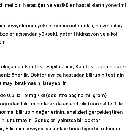
dilmelidir. Karaciğer ve veziküler hastalıkların yönetimi
ubin seviyelerinin yükselmesini önlemek için uzmanlar,
bzeler açısından yüksek), yeterli hidrasyon ve alkol
ir.
 oluşan bir kan testi yapılmalıdır. Kan testinden en az 4
 önerilir. Doktor ayrıca hastadan bilirubin testinin
 almayı bırakmasını isteyebilir.
 0,3 ila 1,9 mg / dl (desilitre başına miligram)
oğrudan bilirubin olarak da adlandırılır) normalde 0 ile
ormal bilirubin değerlerinin, analizleri gerçekleştiren
ini unutmayın. Sonuçları yalnızca bir doktor
lir. Bilirubin seviyesi yüksekse buna hiperbilirubinemi