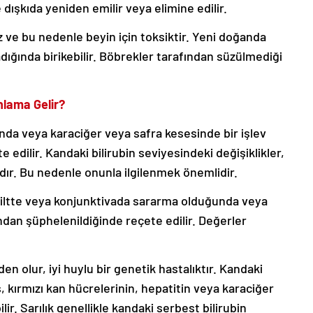
ışkıda yeniden emilir veya elimine edilir.
 ve bu nedenle beyin için toksiktir. Yeni doğanda
ığında birikebilir. Böbrekler tarafından süzülmediği
nlama Gelir?
nda veya karaciğer veya safra kesesinde bir işlev
edilir. Kandaki bilirubin seviyesindeki değişiklikler,
lıdır. Bu nedenle onunla ilgilenmek önemlidir.
Bu, ciltte veya konjunktivada sararma olduğunda veya
dan şüphelenildiğinde reçete edilir. Değerler
en olur, iyi huylu bir genetik hastalıktır. Kandaki
ş, kırmızı kan hücrelerinin, hepatitin veya karaciğer
ir. Sarılık genellikle kandaki serbest bilirubin