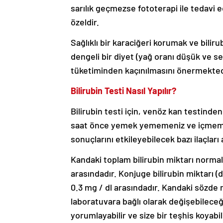
sarılık geçmezse fototerapi ile tedavi e
özeldir.
Sağlıklı bir karaciğeri korumak ve bilir
dengeli bir diyet (yağ oranı düşük ve se
tüketiminden kaçınılmasını önermekted
Bilirubin Testi Nasıl Yapılır?
Bilirubin testi için, venöz kan testinden
saat önce yemek yememeniz ve içmemeniz
sonuçlarını etkileyebilecek bazı ilaçları
Kandaki toplam bilirubin miktarı normalde
arasındadır. Konjuge bilirubin miktarı (d
0.3 mg / dl arasındadır. Kandaki sözde n
laboratuvara bağlı olarak değişebileceğ
yorumlayabilir ve size bir teşhis koyabi