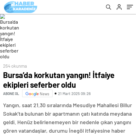
264 okunma
Bursa’da korkutan yangın! İtfaiye
ekipleri seferber oldu
21 Mart 2025 09:26
ABONE OL
News
Yangın, saat 21.30 sıralarında Mesudiye Mahallesi Billur
Sokak’ta bulunan bir apartmanın çatı katında meydana
geldi. Henüz belirlenemeyen bir nedenle çıkan yangını
gören vatandaşlar, durumu İnegöl itfaiyesine haber