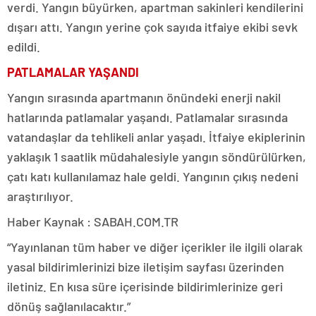
verdi. Yangın büyürken, apartman sakinleri kendilerini
dışarı attı. Yangın yerine çok sayıda itfaiye ekibi sevk
edildi.
PATLAMALAR YAŞANDI
Yangın sırasında apartmanın önündeki enerji nakil
hatlarında patlamalar yaşandı. Patlamalar sırasında
vatandaşlar da tehlikeli anlar yaşadı. İtfaiye ekiplerinin
yaklaşık 1 saatlik müdahalesiyle yangın söndürülürken,
çatı katı kullanılamaz hale geldi. Yangının çıkış nedeni
araştırılıyor.
Haber Kaynak : SABAH.COM.TR
“Yayınlanan tüm haber ve diğer içerikler ile ilgili olarak
yasal bildirimlerinizi bize iletişim sayfası üzerinden
iletiniz. En kısa süre içerisinde bildirimlerinize geri
dönüş sağlanılacaktır.”