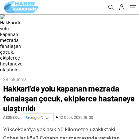
291 okunma
Hakkari’de yolu kapanan mezrada
fenalaşan çocuk, ekiplerce hastaneye
ulaştırıldı
12 Ocak 2025 16:00
ABONE OL
News
Yüksekova’ya yaklaşık 40 kilometre uzaklıktaki
Onbaşılar köyü Çobanpınar mezrasında yataktan