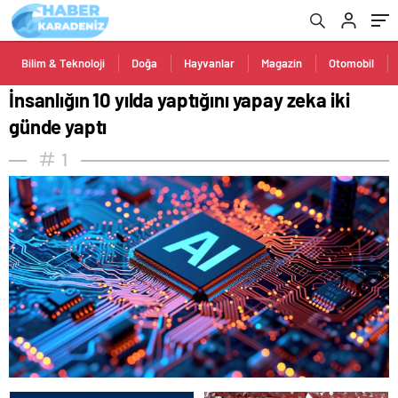
Bilim & Teknoloji
Doğa
Hayvanlar
Magazin
Otomobil
İnsanlığın 10 yılda yaptığını yapay zeka iki
günde yaptı
1