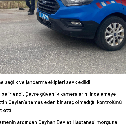
e sağlık ve jandarma ekipleri sevk edildi.
i belirlendi. Çevre güvenlik kameralarını incelemeye
ttin Ceylan’a temas eden bir araç olmadığı, kontrolünü
 etti.
celemenin ardından Ceyhan Devlet Hastanesi morguna