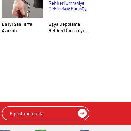
En Iyi Şanlıurfa
Eşya Depolama
Avukatı
Rehberi Ümraniye
Çekmeköy Kadıköy