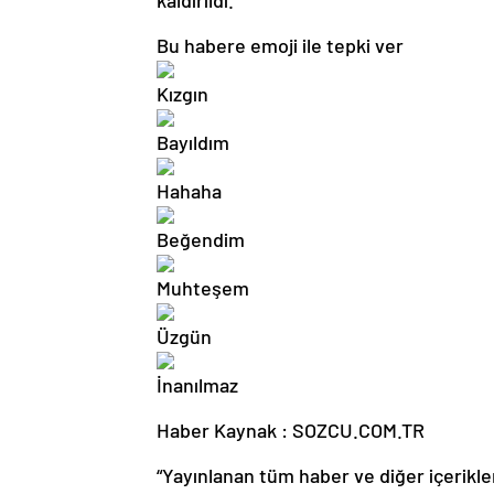
kaldırıldı.
Bu habere emoji ile tepki ver
Haber Kaynak : SOZCU.COM.TR
“Yayınlanan tüm haber ve diğer içerikler i