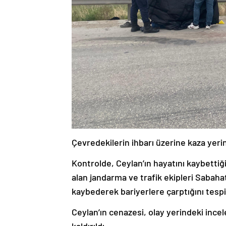
Çevredekilerin ihbarı üzerine kaza yerin
Kontrolde, Ceylan’ın hayatını kaybettiğ
alan jandarma ve trafik ekipleri Sabaha
kaybederek bariyerlere çarptığını tespit
Ceylan’ın cenazesi, olay yerindeki in