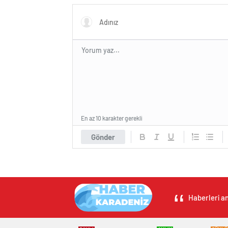
En az 10 karakter gerekli
Gönder
Haberleri an