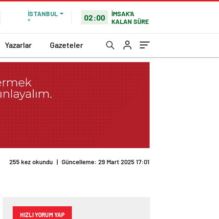
İMSAK'A
İSTANBUL
02:00
KALAN SÜRE
°
Yazarlar
Gazeteler
255 kez okundu
|
Güncelleme: 29 Mart 2025 17:01
HIZLI YORUM YAP