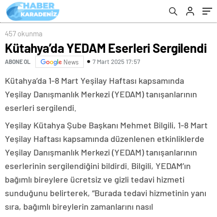
457 okunma
Kütahya’da YEDAM Eserleri Sergilendi
7 Mart 2025 17:57
ABONE OL
News
Kütahya’da 1-8 Mart Yeşilay Haftası kapsamında
Yeşilay Danışmanlık Merkezi (YEDAM) tanışanlarının
eserleri sergilendi.
Yeşilay Kütahya Şube Başkanı Mehmet Bilgili, 1-8 Mart
Yeşilay Haftası kapsamında düzenlenen etkinliklerde
Yeşilay Danışmanlık Merkezi (YEDAM) tanışanlarının
eserlerinin sergilendiğini bildirdi. Bilgili, YEDAM’ın
bağımlı bireylere ücretsiz ve gizli tedavi hizmeti
sunduğunu belirterek, “Burada tedavi hizmetinin yanı
sıra, bağımlı bireylerin zamanlarını nasıl