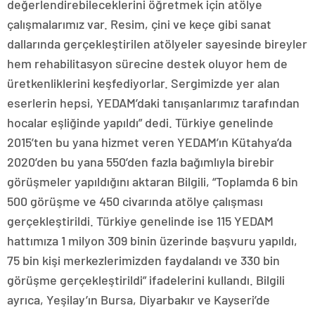
değerlendirebileceklerini öğretmek için atölye
çalışmalarımız var. Resim, çini ve keçe gibi sanat
dallarında gerçekleştirilen atölyeler sayesinde bireyler
hem rehabilitasyon sürecine destek oluyor hem de
üretkenliklerini keşfediyorlar. Sergimizde yer alan
eserlerin hepsi, YEDAM’daki tanışanlarımız tarafından
hocalar eşliğinde yapıldı” dedi. Türkiye genelinde
2015’ten bu yana hizmet veren YEDAM’ın Kütahya’da
2020’den bu yana 550’den fazla bağımlıyla birebir
görüşmeler yapıldığını aktaran Bilgili, “Toplamda 6 bin
500 görüşme ve 450 civarında atölye çalışması
gerçekleştirildi. Türkiye genelinde ise 115 YEDAM
hattımıza 1 milyon 309 binin üzerinde başvuru yapıldı,
75 bin kişi merkezlerimizden faydalandı ve 330 bin
görüşme gerçekleştirildi” ifadelerini kullandı. Bilgili
ayrıca, Yeşilay’ın Bursa, Diyarbakır ve Kayseri’de