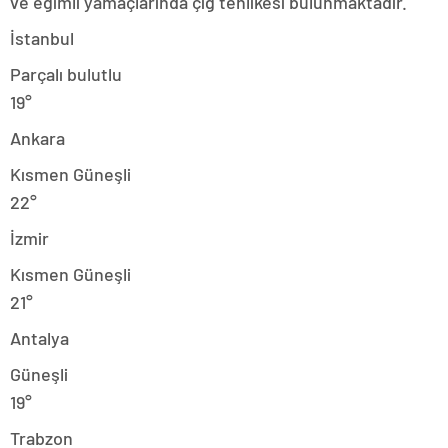
ve eğimli yamaçlarında çığ tehlikesi bulunmaktadır.
İstanbul
Parçalı bulutlu
19°
Ankara
Kısmen Güneşli
22°
İzmir
Kısmen Güneşli
21°
Antalya
Güneşli
19°
Trabzon