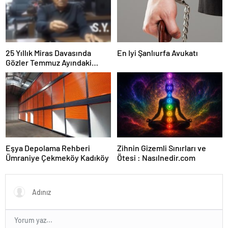
25 Yıllık Miras Davasında
En Iyi Şanlıurfa Avukatı
Gözler Temmuz Ayındaki
Karar Duruşmasına Çevrildi
Eşya Depolama Rehberi
Zihnin Gizemli Sınırları ve
Ümraniye Çekmeköy Kadıköy
Ötesi : Nasılnedir.com