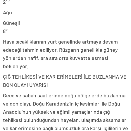
21°
Ağrı
Güneşli
8°
Hava sıcaklıklarının yurt genelinde artmaya devam
edeceği tahmin ediliyor. Rüzgarın genellikle güney
yönlerden hafif, ara sıra orta kuvvette esmesi
bekleniyor.
ÇIĞ TEHLİKESİ VE KAR ERİMELERİ İLE BUZLANMA VE
DON OLAYI UYARISI
Gece ve sabah saatlerinde doğu bölgelerde buzlanma
ve don olayı, Doğu Karadeniz’in iç kesimleri ile Doğu
Anadolu’nun yüksek ve eğimli yamaçlarında çığ
tehlikesi bulunduğundan heyelan, ulaşımda aksamalar
ve kar erimesine bağlı olumsuzluklara karşı ilgililerin ve