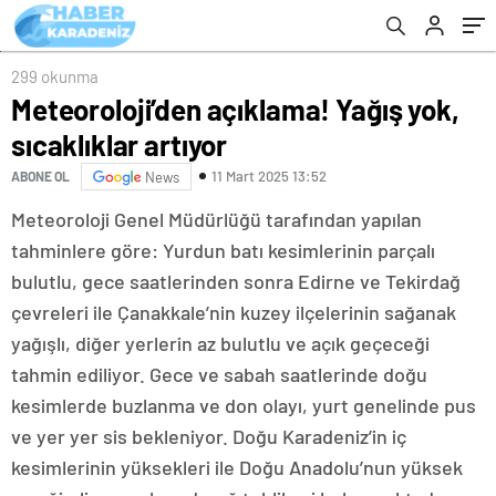
299 okunma
Meteoroloji’den açıklama! Yağış yok,
sıcaklıklar artıyor
11 Mart 2025 13:52
ABONE OL
News
Meteoroloji Genel Müdürlüğü tarafından yapılan
tahminlere göre: Yurdun batı kesimlerinin parçalı
bulutlu, gece saatlerinden sonra Edirne ve Tekirdağ
çevreleri ile Çanakkale’nin kuzey ilçelerinin sağanak
yağışlı, diğer yerlerin az bulutlu ve açık geçeceği
tahmin ediliyor. Gece ve sabah saatlerinde doğu
kesimlerde buzlanma ve don olayı, yurt genelinde pus
ve yer yer sis bekleniyor. Doğu Karadeniz’in iç
kesimlerinin yüksekleri ile Doğu Anadolu’nun yüksek