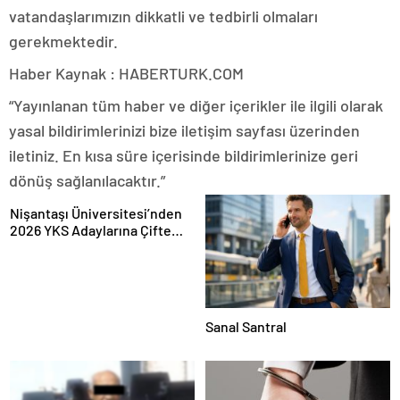
vatandaşlarımızın dikkatli ve tedbirli olmaları
gerekmektedir.
Haber Kaynak : HABERTURK.COM
“Yayınlanan tüm haber ve diğer içerikler ile ilgili olarak
yasal bildirimlerinizi bize iletişim sayfası üzerinden
iletiniz. En kısa süre içerisinde bildirimlerinize geri
dönüş sağlanılacaktır.”
Nişantaşı Üniversitesi’nden
2026 YKS Adaylarına Çifte
Güvence: Sabit Ücret ve
Kesintisiz Burs
Sanal Santral