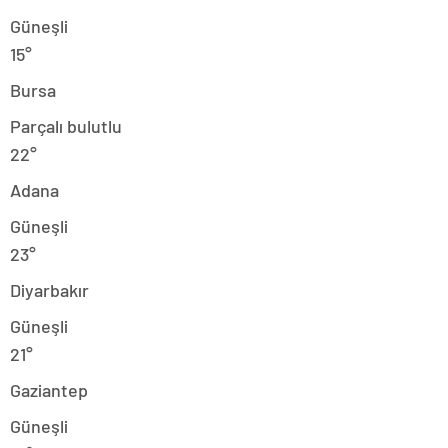
Güneşli
15°
Bursa
Parçalı bulutlu
22°
Adana
Güneşli
23°
Diyarbakır
Güneşli
21°
Gaziantep
Güneşli