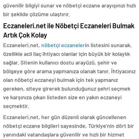
güvenilir bilgiyi sunar ve nöbetçi eczane arayışınızı hızlı
bir şekilde çözüme ulaştırır.
Eczaneleri.net ile Nöbetçi Eczaneleri Bulmak
Artık Çok Kolay
Eczaneleri.net,
nöbetçi eczaneler
in listesini sunarak,
özellikle acil ilaç ihtiyacı olanlar için büyük bir kolaylık
sağlar. Sitenin kullanıcı dostu arayüzü, şehir ve
bölgeye göre arama yapmanıza olanak tanır. İhtiyacınız
olan nöbetçi eczaneyi bulmak için tek yapmanız
gereken, siteye girerek bulunduğunuz şehri seçmek
ve karşınıza çıkan listeden size en yakın eczaneyi
seçmektir.
Eczaneleri.net, her gün düzenli olarak güncellenen
nöbetçi eczane bilgileri sayesinde, Türkiye’nin dört bir
yanındaki vatandaşlara güvenilir ve hızlı bir hizmet