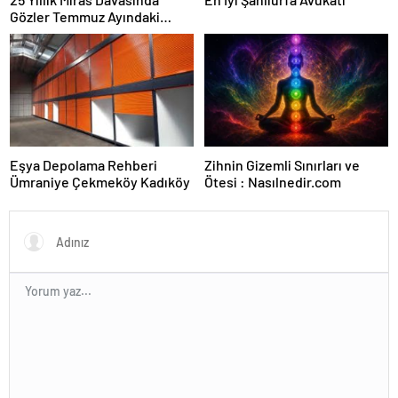
Gözler Temmuz Ayındaki
Karar Duruşmasına Çevrildi
Eşya Depolama Rehberi
Zihnin Gizemli Sınırları ve
Ümraniye Çekmeköy Kadıköy
Ötesi : Nasılnedir.com