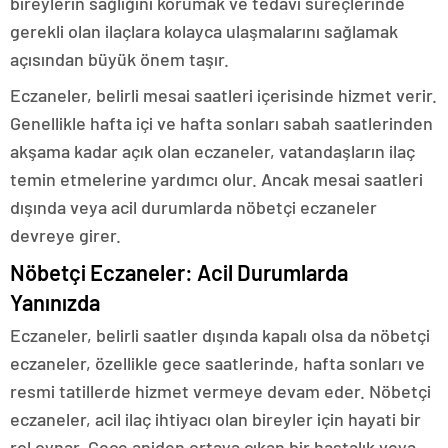
bireylerin sağlığını korumak ve tedavi süreçlerinde
gerekli olan ilaçlara kolayca ulaşmalarını sağlamak
açısından büyük önem taşır.
Eczaneler, belirli mesai saatleri içerisinde hizmet verir.
Genellikle hafta içi ve hafta sonları sabah saatlerinden
akşama kadar açık olan eczaneler, vatandaşların ilaç
temin etmelerine yardımcı olur. Ancak mesai saatleri
dışında veya acil durumlarda nöbetçi eczaneler
devreye girer.
Nöbetçi Eczaneler: Acil Durumlarda
Yanınızda
Eczaneler, belirli saatler dışında kapalı olsa da nöbetçi
eczaneler, özellikle gece saatlerinde, hafta sonları ve
resmi tatillerde hizmet vermeye devam eder. Nöbetçi
eczaneler, acil ilaç ihtiyacı olan bireyler için hayati bir
rol oynar. Gece aniden ortaya çıkan bir hastalık veya