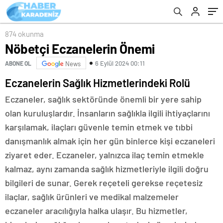
874 okunma
Nöbetçi Eczanelerin Önemi
6 Eylül 2024 00:11
ABONE OL
News
Eczanelerin Sağlık Hizmetlerindeki Rolü
Eczaneler, sağlık sektöründe önemli bir yere sahip
olan kuruluşlardır. İnsanların sağlıkla ilgili ihtiyaçlarını
karşılamak, ilaçları güvenle temin etmek ve tıbbi
danışmanlık almak için her gün binlerce kişi eczaneleri
ziyaret eder. Eczaneler, yalnızca ilaç temin etmekle
kalmaz, aynı zamanda sağlık hizmetleriyle ilgili doğru
bilgileri de sunar. Gerek reçeteli gerekse reçetesiz
ilaçlar, sağlık ürünleri ve medikal malzemeler
eczaneler aracılığıyla halka ulaşır. Bu hizmetler,