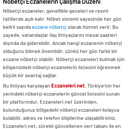
Nöbetçi Eczanelerin Çalışma Düzeni
Nöbetçi eczaneler, genellikle geceleri ve resmi
tatillerde açık kalır. Nöbet sistemi sayesinde her gün
belirli sayıda
eczane nöbetçi
olarak hizmet verir. Bu
sayede, vatandaşlar ilaç ihtiyaçlarını mesai saatleri
dışında da giderebilir. Ancak hangi eczanenin nöbetçi
olduğunu bilmek önemlidir, çünkü her gün farklı bir
eczane nöbetçi olabilir. Nöbetçi eczaneleri bulmak için
bölgenizdeki nöbetçi eczanelerin listesini öğrenmek
büyük bir avantaj sağlar.
Bu ihtiyacı karşılayan
Eczaneleri.net
, Türkiye’nin her
yerindeki nöbetçi eczanelerin güncel listesini sunan
bir platformdur. Eczaneleri.net üzerinden,
bulunduğunuz bölgedeki nöbetçi eczaneleri kolayca
bulabilir, adres ve telefon bilgilerine ulaşabilirsiniz.
Eczaneleri.net, sürekli güncellenen veri tabanı ile en