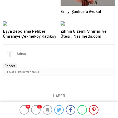
En Iyi Şanlıurfa Avukatı
Eşya Depolama Rehberi
Zihnin Gizemli Sınırları ve
Ümraniye Çekmeköy Kadıköy
Ötesi : Nasılnedir.com
Gönder
En az 10 karakter gerekli
HABER
0
0