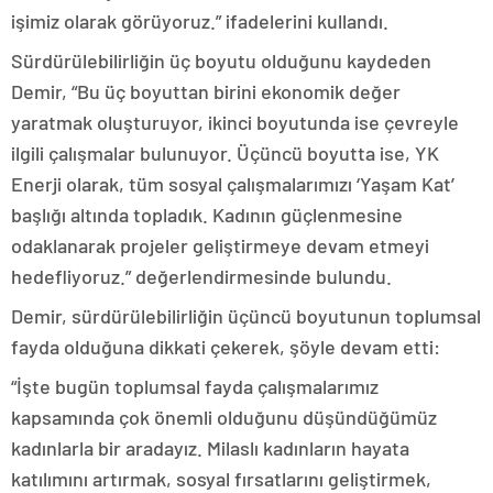
işimiz olarak görüyoruz.” ifadelerini kullandı.
Sürdürülebilirliğin üç boyutu olduğunu kaydeden
Demir, “Bu üç boyuttan birini ekonomik değer
yaratmak oluşturuyor, ikinci boyutunda ise çevreyle
ilgili çalışmalar bulunuyor. Üçüncü boyutta ise, YK
Enerji olarak, tüm sosyal çalışmalarımızı ‘Yaşam Kat’
başlığı altında topladık. Kadının güçlenmesine
odaklanarak projeler geliştirmeye devam etmeyi
hedefliyoruz.” değerlendirmesinde bulundu.
Demir, sürdürülebilirliğin üçüncü boyutunun toplumsal
fayda olduğuna dikkati çekerek, şöyle devam etti:
“İşte bugün toplumsal fayda çalışmalarımız
kapsamında çok önemli olduğunu düşündüğümüz
kadınlarla bir aradayız. Milaslı kadınların hayata
katılımını artırmak, sosyal fırsatlarını geliştirmek,