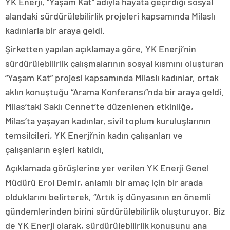
YK Enerji, “Yaşam Kat” adıyla hayata geçirdiği sosyal
alandaki sürdürülebilirlik projeleri kapsamında Milaslı
kadınlarla bir araya geldi.
Şirketten yapılan açıklamaya göre, YK Enerji’nin
sürdürülebilirlik çalışmalarının sosyal kısmını oluşturan
“Yaşam Kat” projesi kapsamında Milaslı kadınlar, ortak
aklın konuştuğu “Arama Konferansı”nda bir araya geldi.
Milas’taki Saklı Cennet’te düzenlenen etkinliğe,
Milas’ta yaşayan kadınlar, sivil toplum kuruluşlarının
temsilcileri, YK Enerji’nin kadın çalışanları ve
çalışanların eşleri katıldı.
Açıklamada görüşlerine yer verilen YK Enerji Genel
Müdürü Erol Demir, anlamlı bir amaç için bir arada
olduklarını belirterek, “Artık iş dünyasının en önemli
gündemlerinden birini sürdürülebilirlik oluşturuyor. Biz
de YK Enerji olarak, sürdürülebilirlik konusunu ana