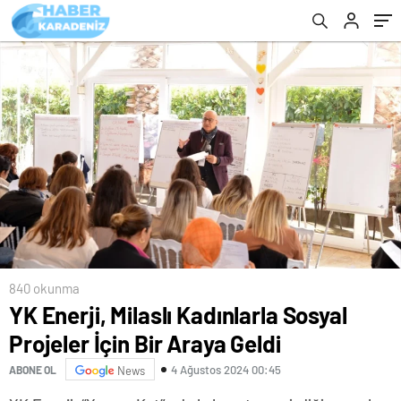
840 okunma
YK Enerji, Milaslı Kadınlarla Sosyal
Projeler İçin Bir Araya Geldi
4 Ağustos 2024 00:45
ABONE OL
News