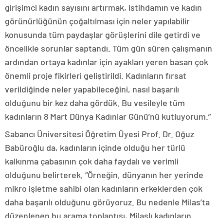
girişimci kadın sayısını artırmak, istihdamın ve kadın
görünürlüğünün çoğaltılması için neler yapılabilir
konusunda tüm paydaşlar görüşlerini dile getirdi ve
öncelikle sorunlar saptandı. Tüm gün süren çalışmanın
ardından ortaya kadınlar için ayakları yeren basan çok
önemli proje fikirleri geliştirildi. Kadınların fırsat
verildiğinde neler yapabileceğini, nasıl başarılı
olduğunu bir kez daha gördük. Bu vesileyle tüm
kadınların 8 Mart Dünya Kadınlar Günü’nü kutluyorum.”
Sabancı Üniversitesi Öğretim Üyesi Prof. Dr. Oğuz
Babüroğlu da, kadınların içinde olduğu her türlü
kalkınma çabasının çok daha faydalı ve verimli
olduğunu belirterek, “Örneğin, dünyanın her yerinde
mikro işletme sahibi olan kadınların erkeklerden çok
daha başarılı olduğunu görüyoruz. Bu nedenle Milas’ta
düzenlenen bu arama toplantısı, Milaslı kadınların