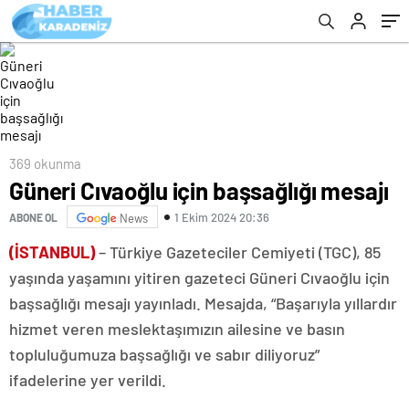
369 okunma
Güneri Cıvaoğlu için başsağlığı mesajı
1 Ekim 2024 20:36
ABONE OL
News
(İSTANBUL)
– Türkiye Gazeteciler Cemiyeti (TGC), 85
yaşında yaşamını yitiren gazeteci Güneri Cıvaoğlu için
başsağlığı mesajı yayınladı. Mesajda, “Başarıyla yıllardır
hizmet veren meslektaşımızın ailesine ve basın
topluluğumuza başsağlığı ve sabır diliyoruz”
ifadelerine yer verildi.