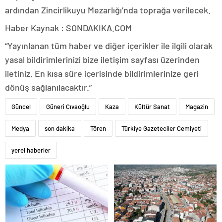
ardından Zincirlikuyu Mezarlığı’nda toprağa verilecek.
Haber Kaynak : SONDAKIKA.COM
“Yayınlanan tüm haber ve diğer içerikler ile ilgili olarak
yasal bildirimlerinizi bize iletişim sayfası üzerinden
iletiniz. En kısa süre içerisinde bildirimlerinize geri
dönüş sağlanılacaktır.”
Güncel
Güneri Cıvaoğlu
Kaza
Kültür Sanat
Magazin
Medya
son dakika
Tören
Türkiye Gazeteciler Cemiyeti
yerel haberler