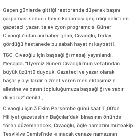
Geçen günlerde gittiği restoranda düşerek başını
çarpaması sonucu beyin kanaması geçirdiği belirtilen
gazeteci, yazar, televizyon programcısı Güneri
Cıvaoğlu’ndan acı haber geldi. Cıvaoğlu, tedavi
gördüğü hastanede bu sabah hayatını kaybetti.
TGC, Cıvaoğlu için başsağlığı mesajı yayınlandı.
Mesajda, “Üyemiz Güneri Cıvaoğlu’nun vefatından
büyük üzüntü duyduk. Gazeteci ve yazar olarak
başarıyla yıllardır hizmet veren meslektaşımızın
ailesine ve basın topluluğumuza başsağlığı ve sabır
diliyoruz” denildi.
Cıvaoğlu için 3 Ekim Perşembe günü saat 11.00’de
Milliyet gazetesinin Bağcılar’daki binasının önünde
tören düzenlenecek. Cıvaoğlu, öğle namazını müteakip
Teşvikiye Camisi’nde kılınacak cenaze namazının