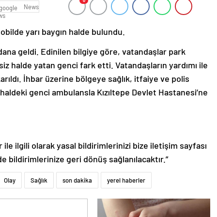
0
News
obilde yarı baygın halde bulundu.
dana geldi. Edinilen bilgiye göre, vatandaşlar park
iz halde yatan genci fark etti. Vatandaşların yardımı ile
arıldı. İhbar üzerine bölgeye sağlık, itfaiye ve polis
ın haldeki genci ambulansla Kızıltepe Devlet Hastanesi’ne
le ilgili olarak yasal bildirimlerinizi bize iletişim sayfası
de bildirimlerinize geri dönüş sağlanılacaktır.”
Olay
Sağlık
son dakika
yerel haberler