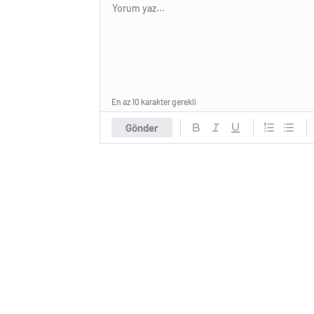
En az 10 karakter gerekli
Gönder