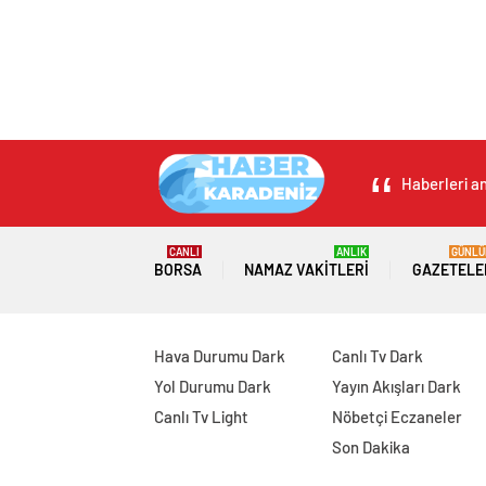
Haberleri an
CANLI
ANLIK
GÜNLÜ
BORSA
NAMAZ VAKITLERI
GAZETELE
Hava Durumu Dark
Canlı Tv Dark
Yol Durumu Dark
Yayın Akışları Dark
Canlı Tv Light
Nöbetçi Eczaneler
Son Dakika